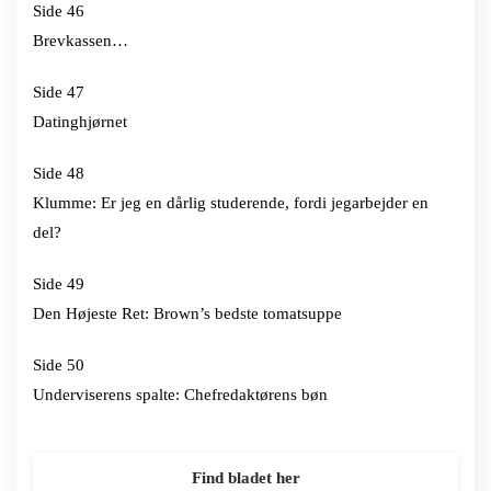
Side 46
Brevkassen…
Side 47
Datinghjørnet
Side 48
Klumme: Er jeg en dårlig studerende, fordi jegarbejder en
del?
Side 49
Den Højeste Ret: Brown’s bedste tomatsuppe
Side 50
Underviserens spalte: Chefredaktørens bøn
Find bladet her