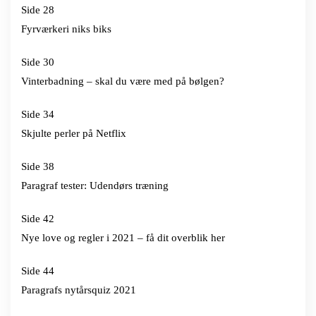
Side 28
Fyrværkeri niks biks
Side 30
Vinterbadning – skal du være med på bølgen?
Side 34
Skjulte perler på Netflix
Side 38
Paragraf tester: Udendørs træning
Side 42
Nye love og regler i 2021 – få dit overblik her
Side 44
Paragrafs nytårsquiz 2021