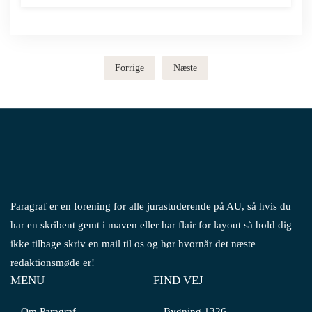
Forrige
Næste
Paragraf er en forening for alle jurastuderende på AU, så hvis du
har en skribent gemt i maven eller har flair for layout så hold dig
ikke tilbage skriv en mail til os og hør hvornår det næste
redaktionsmøde er!
MENU
FIND VEJ
Om Paragraf
Bygning 1326,