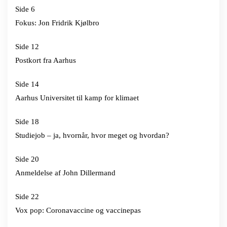
Side 6
Fokus: Jon Fridrik Kjølbro
Side 12
Postkort fra Aarhus
Side 14
Aarhus Universitet til kamp for klimaet
Side 18
Studiejob – ja, hvornår, hvor meget og hvordan?
Side 20
Anmeldelse af John Dillermand
Side 22
Vox pop: Coronavaccine og vaccinepas