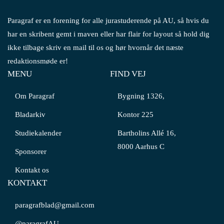
Paragraf er en forening for alle jurastuderende på AU, så hvis du
har en skribent gemt i maven eller har flair for layout så hold dig
ikke tilbage skriv en mail til os og hør hvornår det næste
redaktionsmøde er!
MENU
FIND VEJ
Om Paragraf
Bygning 1326,
Bladarkiv
Kontor 225
Studiekalender
Bartholins Allé 16,
8000 Aarhus C
Sponsorer
Kontakt os
KONTAKT
paragrafblad@gmail.com
@paragrafAU