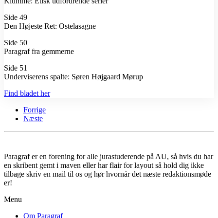
Klumme: Etisk udfordrende serier
Side 49
Den Højeste Ret: Ostelasagne
Side 50
Paragraf fra gemmerne
Side 51
Underviserens spalte: Søren Højgaard Mørup
Find bladet her
Forrige
Næste
Paragraf er en forening for alle jurastuderende på AU, så hvis du har
en skribent gemt i maven eller har flair for layout så hold dig ikke
tilbage skriv en mail til os og hør hvornår det næste redaktionsmøde
er!
Menu
Om Paragraf