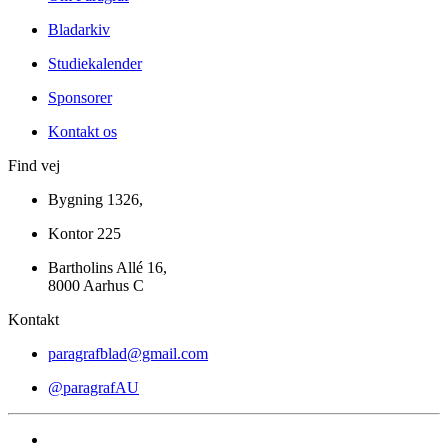
Bladarkiv
Studiekalender
Sponsorer
Kontakt os
Find vej
Bygning 1326,
Kontor 225
Bartholins Allé 16,
8000 Aarhus C
Kontakt
paragrafblad@gmail.com
@paragrafAU