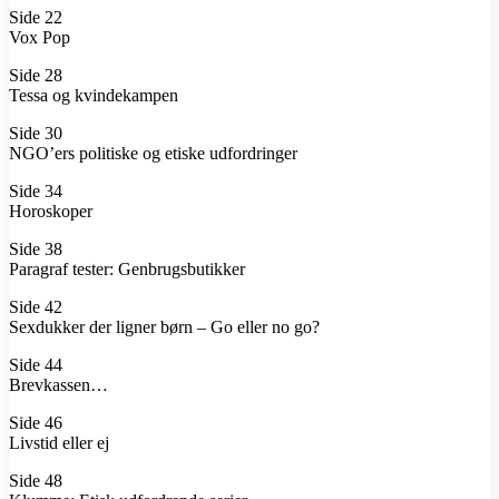
Side 22
Vox Pop
Side 28
Tessa og kvindekampen
Side 30
NGO’ers politiske og etiske udfordringer
Side 34
Horoskoper
Side 38
Paragraf tester: Genbrugsbutikker
Side 42
Sexdukker der ligner børn – Go eller no go?
Side 44
Brevkassen…
Side 46
Livstid eller ej
Side 48