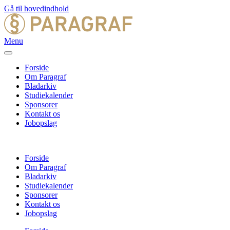
Gå til hovedindhold
Menu
Forside
Om Paragraf
Bladarkiv
Studiekalender
Sponsorer
Kontakt os
Jobopslag
Forside
Om Paragraf
Bladarkiv
Studiekalender
Sponsorer
Kontakt os
Jobopslag